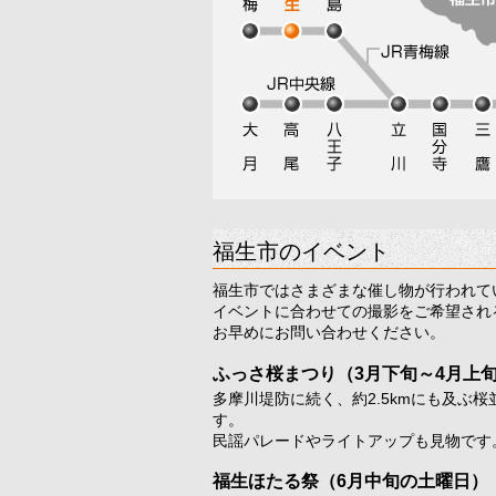
福生市のイベント
福生市ではさまざまな催し物が行われて
イベントに合わせての撮影をご希望され
お早めにお問い合わせください。
ふっさ桜まつり
（3月下旬～4月上
多摩川堤防に続く、約2.5kmにも及ぶ
す。
民謡パレードやライトアップも見物です
福生ほたる祭
（6月中旬の土曜日）