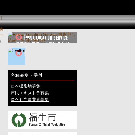
各種募集・受付
ロケ撮影地募集
市民エキストラ募集
ロケ弁当事業者募集