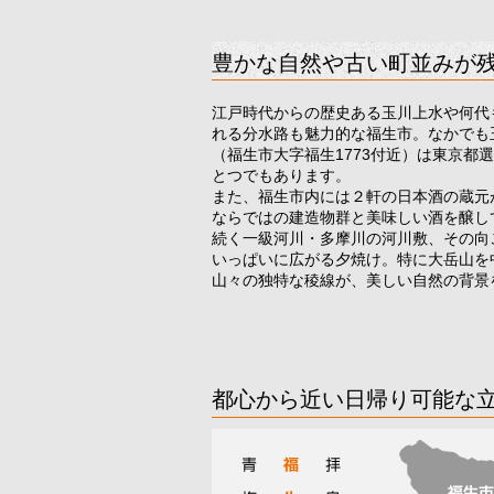
豊かな自然や古い町並みが
江戸時代からの歴史ある玉川上水や何代
れる分水路も魅力的な福生市。なかでも
（福生市大字福生1773付近）は東京都
とつでもあります。
また、福生市内には２軒の日本酒の蔵元
ならではの建造物群と美味しい酒を醸し
続く一級河川・多摩川の河川敷、その向
いっぱいに広がる夕焼け。特に大岳山を
山々の独特な稜線が、美しい自然の背景
都心から近い日帰り可能な