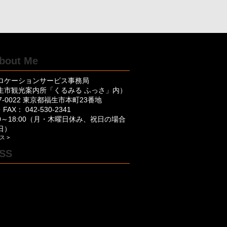
ロケーションサービス事務局
生市観光案内所「くるみる ふっさ」内）
7-0022 東京都福生市本町23番地
FAX： 042-530-2341
00～18:00（月・木曜日休み、祝日の場合
日）
ス >