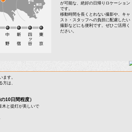
が可能な、絶好の日帰りロケーション
です。
移動時間を長くとれない撮影や、キャ
スト・スタッフへの負担に配慮したい
撮影などにも便利です。ぜひご活用く
ださい。
います。
る方は、
旬の
10日間程度）
桜並木と提灯が美しいで
。