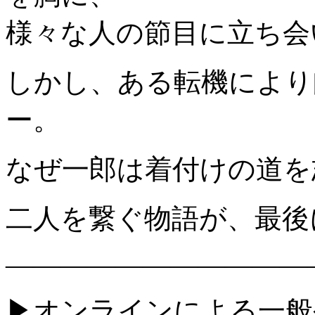
様々な人の節目に立ち会
しかし、ある転機により
ー。
なぜ一郎は着付けの道を
二人を繋ぐ物語が、最後
———————————
▶︎オンラインによる一