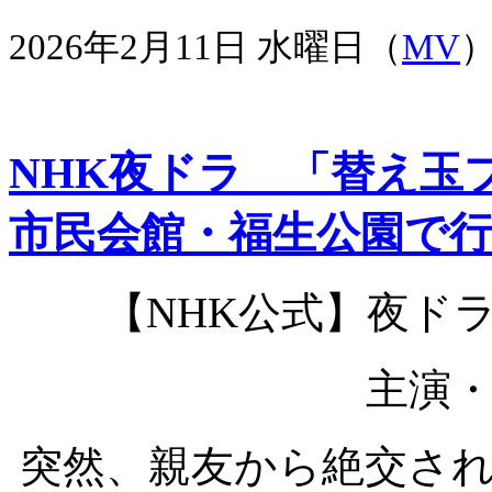
2026年2月11日 水曜日（
MV
NHK夜ドラ 「替え玉
市民会館・福生公園で
【NHK公式】夜ド
主演
突然、親友から絶交さ