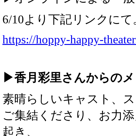
6/10より下記リンクにて
https://hoppy-happy-theate
▶
香月彩里さんからのメ
素晴らしいキャスト、ス
ご集結くださり、お力添
起き、