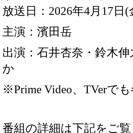
放送日：2026年4月17日
主演：濱田岳
出演：石井杏奈・鈴木伸
か
※Prime Video、T
番組の詳細は下記をご覧