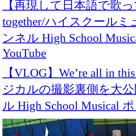
【再現して日本語で歌って踊ってみ
together/ハイスク
ンネル High School M
YouTube
【VLOG】We’re all in 
ジカルの撮影裏側を大公
ル High School Musi