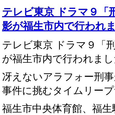
テレビ東京 ドラマ９「
影が福生市内で行われ
テレビ東京 ドラマ９「
が福生市内で行われまし
冴えないアラフォー刑事
事件に挑むタイムリープ
福生市中央体育館、福生