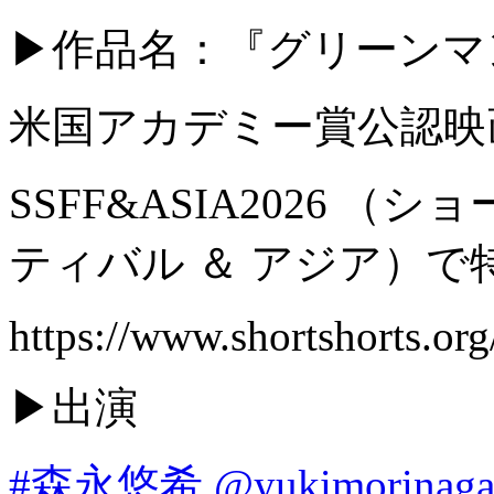
▶︎作品名：『グリーンマ
米国アカデミー賞公認映
SSFF&ASIA2026 
ティバル ＆ アジア）で
https://www.shortshorts.org
▶︎出演
#森永悠希
@yukimorinaga_