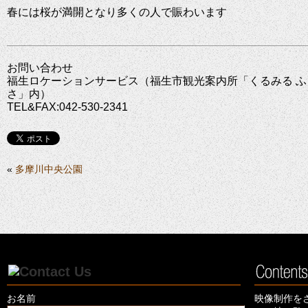
春には桜が満開となり多くの人で賑わいます
お問い合わせ
福生ロケーションサービス（福生市観光案内所「くるみる ふ
さ」内）
TEL&FAX:042-530-2341
«
多摩川中央公園
お名前
映像制作を