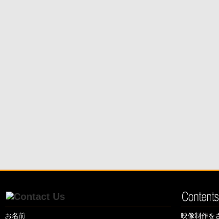
お名前
映像制作を