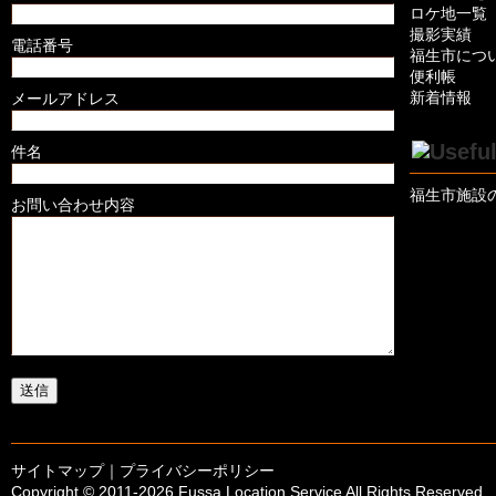
ロケ地一覧
撮影実績
電話番号
福生市につ
便利帳
新着情報
メールアドレス
件名
福生市施設
お問い合わせ内容
サイトマップ
｜
プライバシーポリシー
Copyright © 2011-
2026 Fussa Location Service All Rights Reserved.