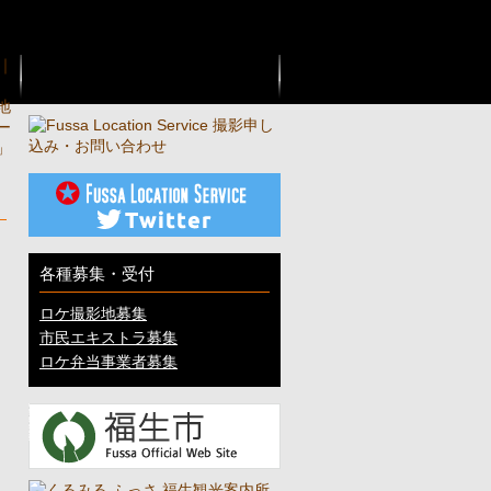
各種募集・受付
ロケ撮影地募集
市民エキストラ募集
ロケ弁当事業者募集