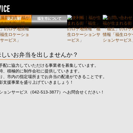
味しいお弁当を出しませんか？
手配に協力していただける事業者を募集しています。
時、積極的に制作会社に提供していきます。
り、市内の指定場所までお弁当の配達ができることです。
影支援事業を盛り上げていきましょう！
ンサービス（042-513-3877）へお問合せください！