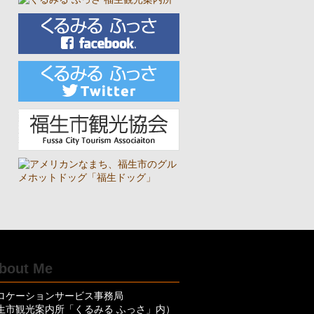
ロケーションサービス事務局
生市観光案内所「くるみる ふっさ」内）