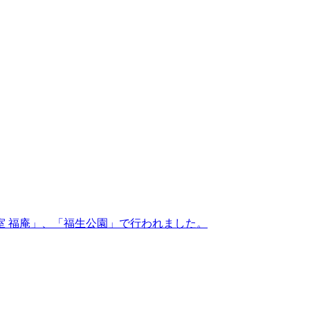
室 福庵」、「福生公園」で行われました。