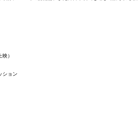
上映）
ッション