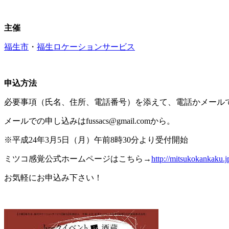
主催
福生市
・
福生ロケーションサービス
申込方法
必要事項（氏名、住所、電話番号）を添えて、電話かメール
メールでの申し込みはfussacs@gmail.comから。
※平成24年3月5日（月）午前8時30分より受付開始
ミツコ感覚公式ホームページはこちら→
http://mitsukokankaku.j
お気軽にお申込み下さい！