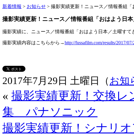
新着情報
>
お知らせ
> 撮影実績更新！ニュース／情報番組
撮影実績更新！ニュース／情報番組「おはよう日本
撮影実績に、ニュース／情報番組「おはよう日本／土曜すて
撮影実績内容はこちらから→
http://fussafilm.com/results/2017/07
2017年7月29日 土曜日（
お知
«
撮影実績更新！交換レンズ
集 パナソニック
撮影実績更新！シナリオ