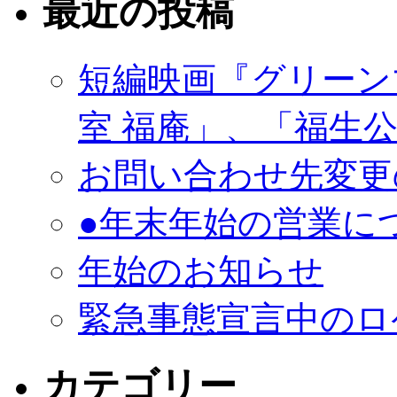
最近の投稿
短編映画『グリーン
室 福庵」、「福生
お問い合わせ先変更
●年末年始の営業に
年始のお知らせ
緊急事態宣言中のロ
カテゴリー