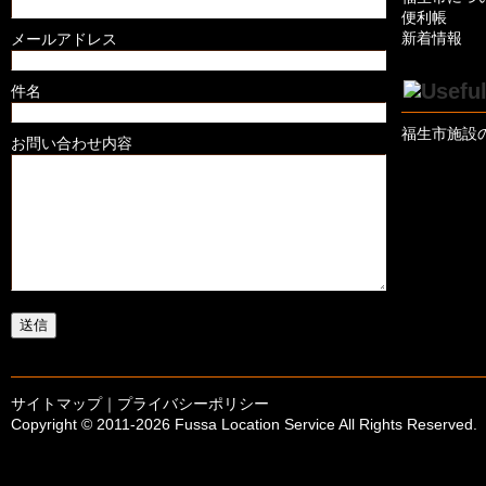
便利帳
新着情報
メールアドレス
件名
福生市施設
お問い合わせ内容
サイトマップ
｜
プライバシーポリシー
Copyright © 2011-
2026 Fussa Location Service All Rights Reserved.