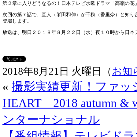
第２章に入りどうなるの！日本テレビ水曜ドラマ「高嶺の花
次回の第７話で、直人（峯田和伸）が千秋（香里奈）と知り
登場します。
放送は、明日２０１８年８月２２日（水）夜１０時から日本
2018年8月21日 火曜日（
お知
«
撮影実績更新！ファッシ
HEART 2018 autumn & 
ンターナショナル
【番組情報】テレビドラ