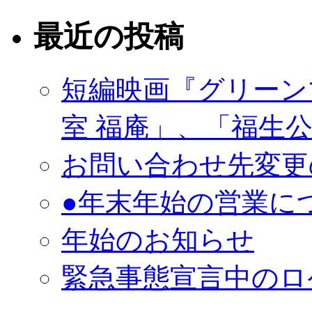
最近の投稿
短編映画『グリーン
室 福庵」、「福生
お問い合わせ先変更
●年末年始の営業に
年始のお知らせ
緊急事態宣言中のロ