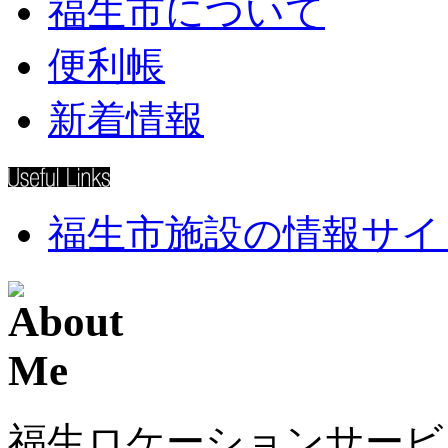
福生市について
便利帳
新着情報
福生市施設の情報サイ
福生ロケーションサービ