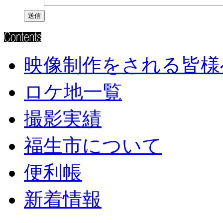
映像制作をされる皆様
ロケ地一覧
撮影実績
福生市について
便利帳
新着情報