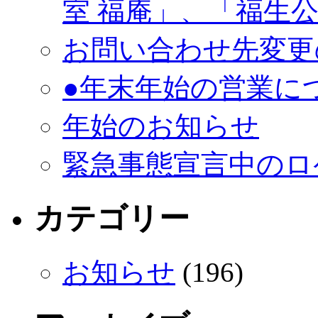
室 福庵」、「福生
お問い合わせ先変更
●年末年始の営業に
年始のお知らせ
緊急事態宣言中のロ
カテゴリー
お知らせ
(196)