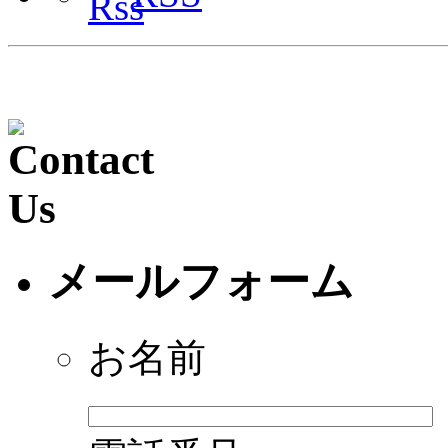
メールフォーム
お名前