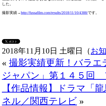
した。
撮影実績→
http://fussafilm.com/results/2018/11/10/4388/
です。
2018年11月10日 土曜日（
お
«
撮影実績更新！バラエ
ジャパン」第１４５回 
【作品情報】ドラマ「龍
ネル／関西テレビ
»