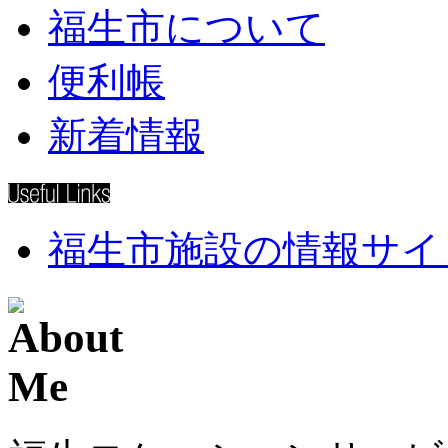
福生市について
便利帳
新着情報
福生市施設の情報サイ