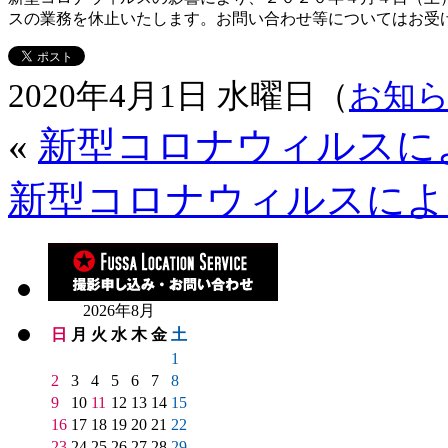
スの業務を休止いたします。お問い合わせ等についてはお受
2020年4月1日 水曜日（
お知
«
新型コロナウィルスに
新型コロナウィルスによ
2026年8月
日
月
火
水
木
金
土
1
2
3
4
5
6
7
8
9
10
11
12
13
14
15
16
17
18
19
20
21
22
23
24
25
26
27
28
29