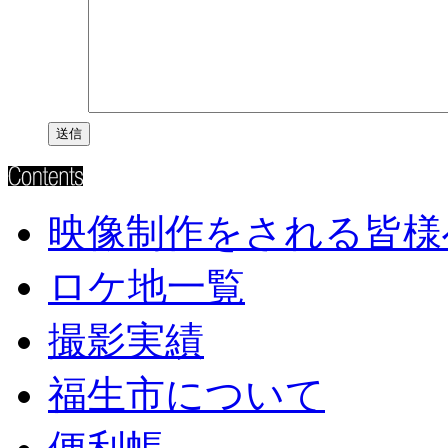
映像制作をされる皆様
ロケ地一覧
撮影実績
福生市について