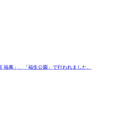
室 福庵」、「福生公園」で行われました。