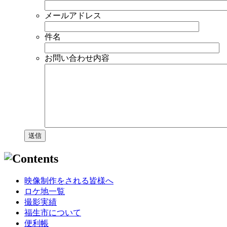
メールアドレス
件名
お問い合わせ内容
映像制作をされる皆様へ
ロケ地一覧
撮影実績
福生市について
便利帳