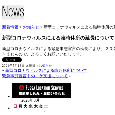
新着情報
>
お知らせ
> 新型コロナウィルスによる臨時休所の
新型コロナウィルスによる臨時休所の延長について
新型コロナウイルスによる緊急事態宣言の延長により、２０
きませんので、よろしくお願いいたします。
2021年5月18日 火曜日（
お知らせ
）
«
新型コロナウィルスによる臨時休所について
緊急事態宣言中のロケ支援について
»
2026年8月
日
月
火
水
木
金
土
1