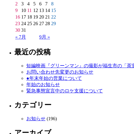
2
3
4
5
6
7
8
9
10
11
12
13
14
15
16
17
18
19
20
21
22
23
24
25
26
27
28
29
30
31
« 7月
9月 »
最近の投稿
短編映画『グリーンマン』の撮影が福生市の「茶
お問い合わせ先変更のお知らせ
●年末年始の営業について
年始のお知らせ
緊急事態宣言中のロケ支援について
カテゴリー
お知らせ
(196)
アーカイブ