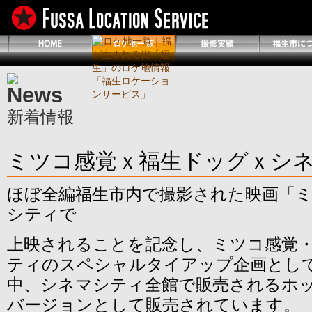
新着情報
ミツコ感覚ｘ福生ドッグｘシ
ほぼ全編福生市内で撮影された映画「
シティで
上映されることを記念し、ミツコ感覚
ティのスペシャルタイアップ企画とし
中、シネマシティ全館で販売されるホ
バージョンとして販売されています。