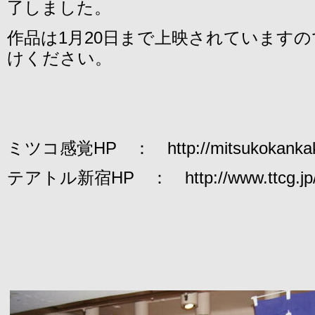
了しました。
作品は1月20日まで上映されています
けください。
ミツコ感覚HP ： http://mitsukokankaku
テアトル新宿HP ： http://www.ttcg.jp/the