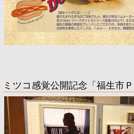
ミツコ感覚公開記念「福生市