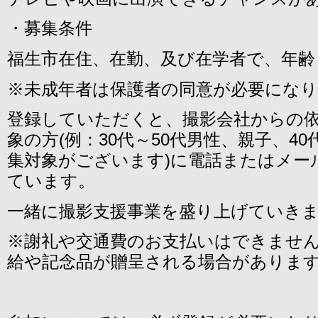
・募集条件
福生市在住、在勤、及び在学者で、年齢
※未成年者は保護者の同意が必要にな
登録していただくと、撮影会社からの
象の方(例：30代～50代男性、親子、4
集対象がございます)に電話またはメー
ています。
一緒に撮影支援事業を盛り上げていき
※謝礼や交通費のお支払いはできませ
給や記念品が贈呈される場合がありま