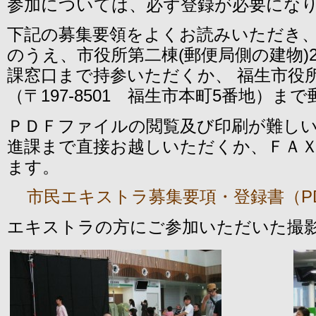
参加については、必ず登録が必要にな
下記の募集要領をよくお読みいただき
のうえ、市役所第二棟(郵便局側の建物)
課窓口まで持参いただくか、 福生市役
（〒197-8501 福生市本町5番地）
ＰＤＦファイルの閲覧及び印刷が難し
進課まで直接お越しいただくか、ＦＡ
ます。
市民エキストラ募集要項・登録書（PD
エキストラの方にご参加いただいた撮