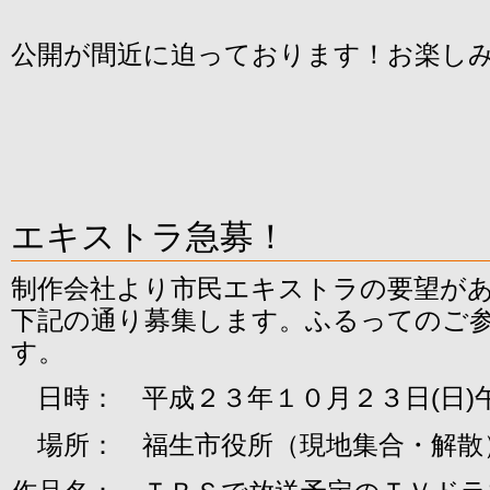
公開が間近に迫っております！お楽し
エキストラ急募！
制作会社より市民エキストラの要望が
下記の通り募集します。ふるってのご
す。
日時： 平成２３年１０月２３日(日)
場所： 福生市役所（現地集合・解散