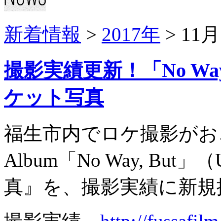
新着情報
>
2017年
> 11月
撮影実績更新！「No Way,
ケット写真
福生市内でロケ撮影がおこな
Album「No Way, But
真』を、撮影実績に新規