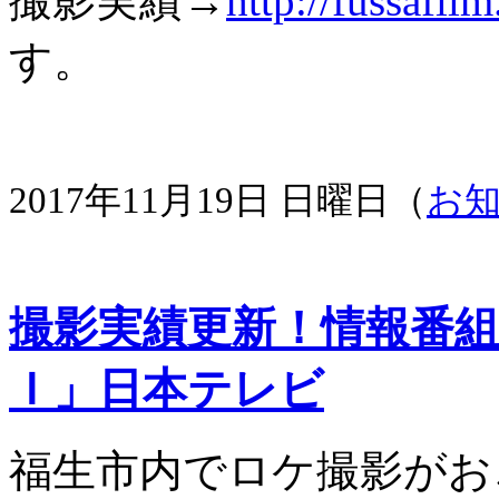
撮影実績→
http://fussafil
す。
2017年11月19日 日曜日（
お
撮影実績更新！情報番組
Ｉ」日本テレビ
福生市内でロケ撮影がお