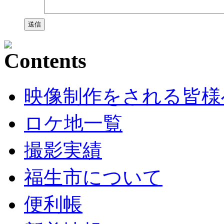
映像制作をされる皆様
ロケ地一覧
撮影実績
福生市について
便利帳