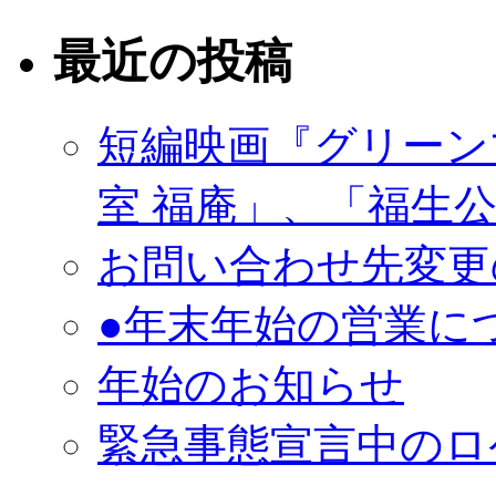
最近の投稿
短編映画『グリーン
室 福庵」、「福生
お問い合わせ先変更
●年末年始の営業に
年始のお知らせ
緊急事態宣言中のロ