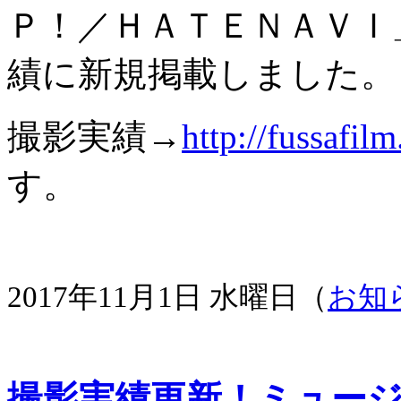
Ｐ！／ＨＡＴＥＮＡＶＩ
績に新規掲載しました。
撮影実績→
http://fussafil
す。
2017年11月1日 水曜日（
お知
撮影実績更新！ミュー