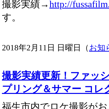
撮影実績→
http://fussafil
す。
2018年2月11日 日曜日（
お知
撮影実績更新！ファッシ
プリング＆サマー コレ
福生市内でロケ撮影がお