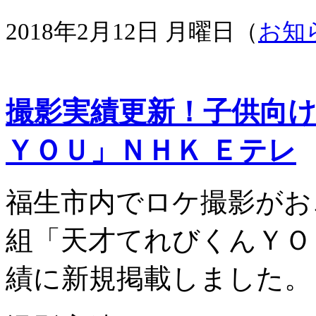
2018年2月12日 月曜日（
お知
撮影実績更新！子供向
ＹＯＵ」ＮＨＫ Ｅテレ
福生市内でロケ撮影がお
組「天才てれびくんＹＯ
績に新規掲載しました。