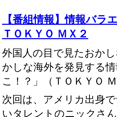
【番組情報】情報バラ
ＴＯＫＹＯ ＭＸ２
外国人の目で見たおかし
かしな海外を発見する情
こ！？」（ＴＯＫＹＯ 
次回は、アメリカ出身で
いタレントのニックさん