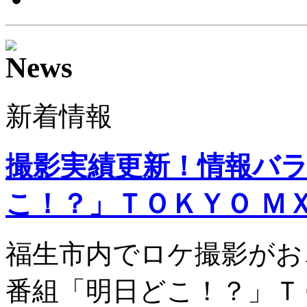
新着情報
撮影実績更新！情報バ
こ！？」ＴＯＫＹＯ Ｍ
福生市内でロケ撮影がお
番組「明日どこ！？」Ｔ