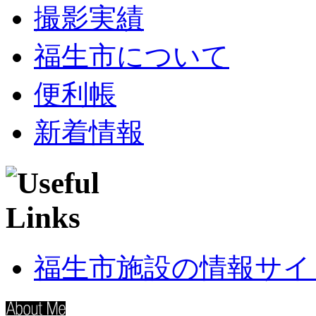
撮影実績
福生市について
便利帳
新着情報
福生市施設の情報サイ