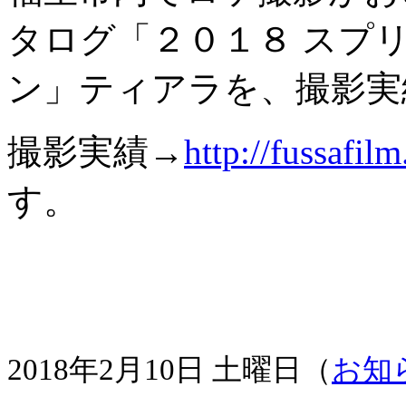
タログ「２０１８ スプ
ン」ティアラを、撮影実
撮影実績→
http://fussafil
す。
2018年2月10日 土曜日（
お知