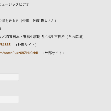
!」ミュージックビデオ
の街を走る男（俳優：佐藤 隆太さん）
日
ス／JR東日本・東福生駅周辺／福生市役所（丘の広場）
s/81865
（外部サイト）
om/watch?v=z09ZHk0sbiI
（外部サイト）