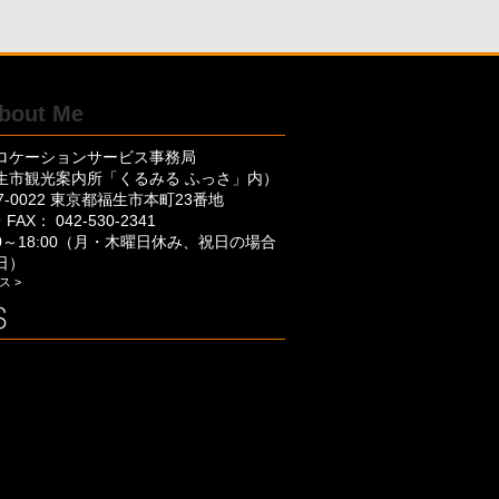
ロケーションサービス事務局
生市観光案内所「くるみる ふっさ」内）
7-0022 東京都福生市本町23番地
FAX： 042-530-2341
00～18:00（月・木曜日休み、祝日の場合
日）
ス >