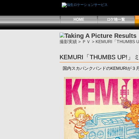
撮影実績
>
ＰＶ
> KEMURI「THUMB
KEMURI「THUMBS UP
国内スカパンクバンドのKEMURIが３