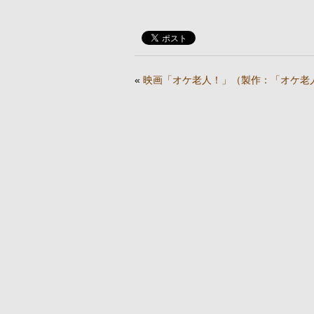
«
映画「オケ老人！」（製作：「オケ老