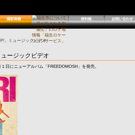
S UP!」ミュージックビデオ
!」ミュージックビデオ
月１日にニューアルバム「FREEDOMOSH」を発売。