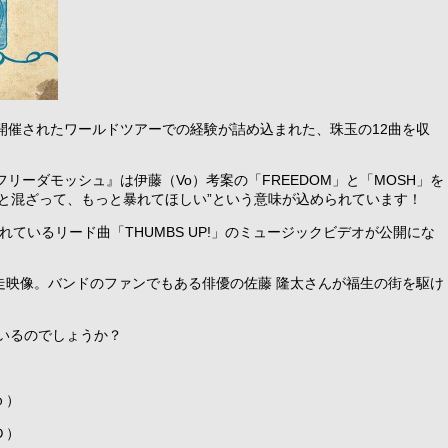
開催されたワールドツアーでの経験が詰め込まれた、珠玉の12曲を収
：フリーダモッシュ』は伊藤（Vo）考案の「FREEDOM」と「MOSH」を
と混ざって、もっと暴れてほしい”という意味が込められています！
れているリード曲「THUMBS UP!」のミュージックビデオが公開にな
走映像。バンドのファンでもある俳優の佐藤 隆太さんが福生の街を駆け
いるのでしょうか？
ｂ）
Ｄ）