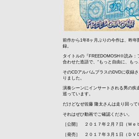
前作から1年8ヶ月ぶりの今作は、昨年
録。
タイトルの『FREEDOMOSH※読み
合わせた造語で、“もっと自由に、もっ
そのCDアルバムプラスのDVDに収録さ
りました。
演奏シーンにインサートされる男の疾
巡っています。
だけどなぜ佐藤 隆太さんは走り回って
それはぜひ動画でご確認ください。
［公開］ ２０１７年２月７日（Ｗｅ
［発売］ ２０１７年３月１日（ＤＶ