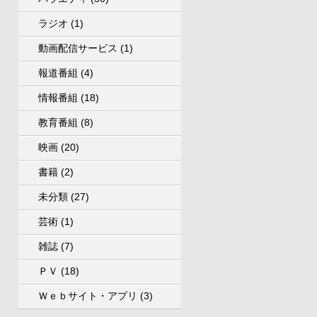
ラジオ
(1)
動画配信サービス
(1)
報道番組
(4)
情報番組
(18)
教育番組
(8)
映画
(20)
書籍
(2)
未分類
(27)
芸術
(1)
雑誌
(7)
ＰＶ
(18)
Ｗｅｂサイト・アプリ
(3)