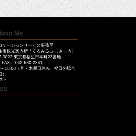
ロケーションサービス事務局
生市観光案内所「くるみる ふっさ」内）
7-0022 東京都福生市本町23番地
FAX： 042-530-2341
00～18:00（月・木曜日休み、祝日の場合
日）
ス >