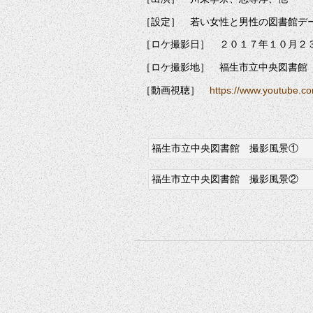
［設定］ 若い女性と男性の図書館デ
［ロケ撮影日］ ２０１７年１０月２
［ロケ撮影地］ 福生市立中央図書館
［動画視聴］
https://www.youtube.c
福生市立中央図書館 撮影風景①
福生市立中央図書館 撮影風景②