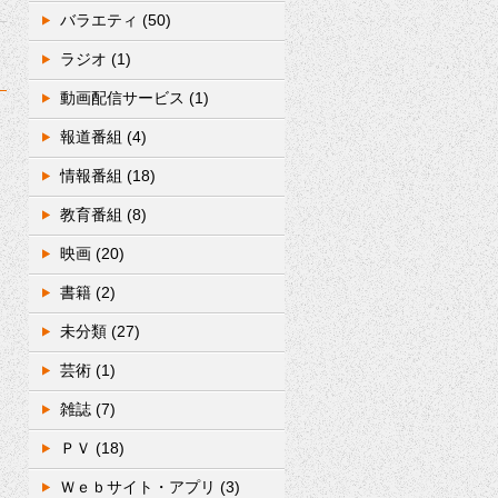
バラエティ
(50)
ラジオ
(1)
動画配信サービス
(1)
報道番組
(4)
情報番組
(18)
教育番組
(8)
映画
(20)
書籍
(2)
未分類
(27)
芸術
(1)
雑誌
(7)
ＰＶ
(18)
Ｗｅｂサイト・アプリ
(3)