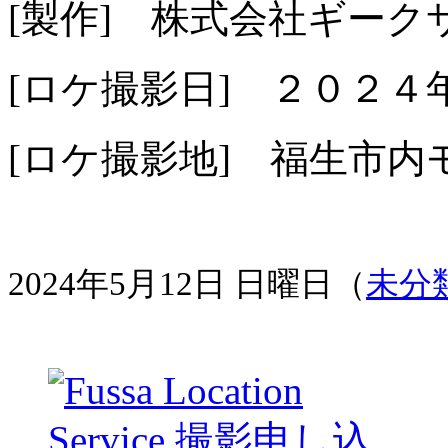
[製作] 株式会社ギーク
[ロケ撮影日] ２０２４
[ロケ撮影地] 福生市
2024年5月12日 日曜日（
未分