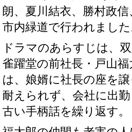
朗、夏川結衣、勝村政信
市内緑道で行われました
ドラマのあらすじは、双
雀躍堂の前社長・戸山福
は、娘婿に社長の座を譲
耐えられず、会社に出勤
古い手柄話を繰り返す。
福太郎の仲間も老害の人