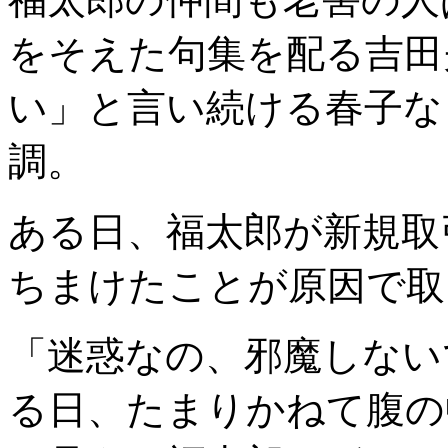
をそえた句集を配る吉田
い」と言い続ける春子な
調。
ある日、福太郎が新規取
ちまけたことが原因で取
「迷惑なの、邪魔しない
る日、たまりかねて腹の