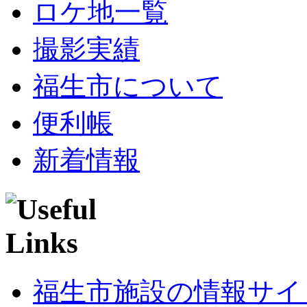
ロケ地一覧
撮影実績
福生市について
便利帳
新着情報
福生市施設の情報サイ