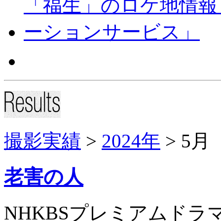
撮影実績
>
2024年
> 5月
老害の人
NHKBSプレミアムド