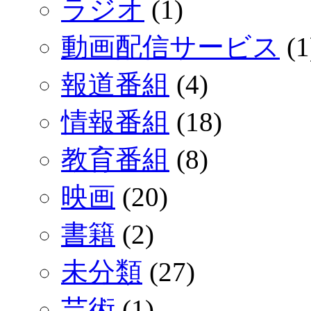
ラジオ
(1)
動画配信サービス
(1
報道番組
(4)
情報番組
(18)
教育番組
(8)
映画
(20)
書籍
(2)
未分類
(27)
芸術
(1)