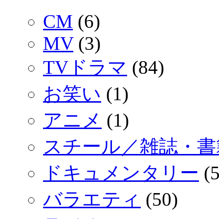
CM
(6)
MV
(3)
TVドラマ
(84)
お笑い
(1)
アニメ
(1)
スチール／雑誌・書
ドキュメンタリー
(5
バラエティ
(50)