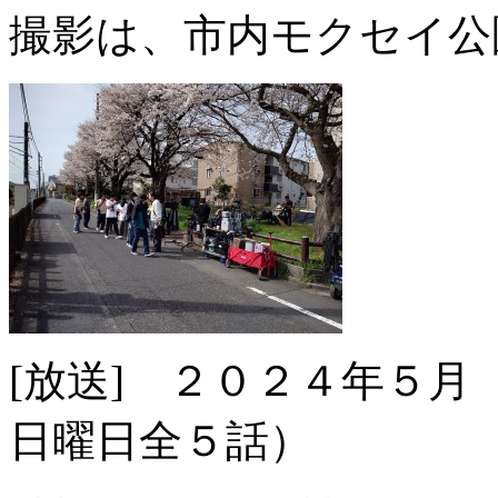
撮影は、市内モクセイ公
[放送] ２０２４年５月
日曜日全５話）