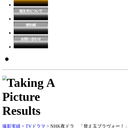
撮影実績
>
TVドラマ
> NHK夜ドラ 「替え玉ブラヴォー