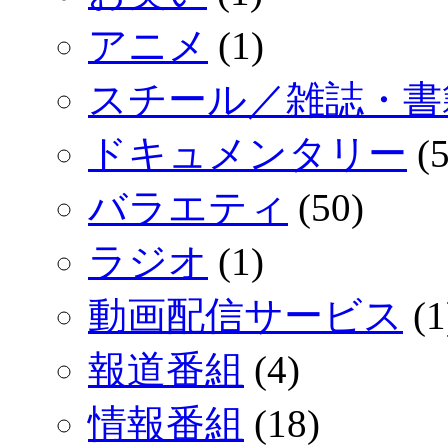
アニメ
(1)
スチール／雑誌・書
ドキュメンタリー
(5
バラエティ
(50)
ラジオ
(1)
動画配信サービス
(1
報道番組
(4)
情報番組
(18)