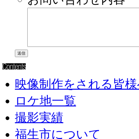
映像制作をされる皆様
ロケ地一覧
撮影実績
福生市について