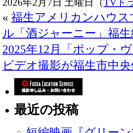
2026年2月7日 土曜日（
TVド
«
福生アメリカンハウス
ル「酒ジャーニー」福生
2025年12月「ポップ・
ビデオ撮影が福生市中央
最近の投稿
短編映画『グリーン