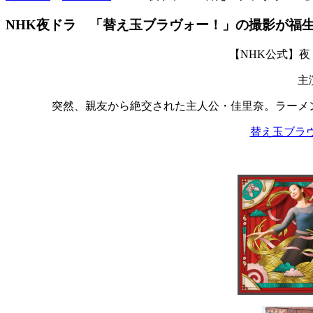
NHK夜ドラ 「替え玉ブラヴォー！」の撮影が福
【NHK公式】
主
突然、親友から絶交された主人公・佳里奈。ラーメ
替え玉ブラヴ