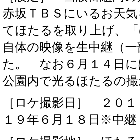
赤坂ＴＢＳにいるお天気
てほたるを取り上げ、「
自体の映像を生中継（一
た。 なお６月１４日に
公園内で光るほたるの撮
［ロケ撮影日］ ２０１
１９年６月１８日※中継