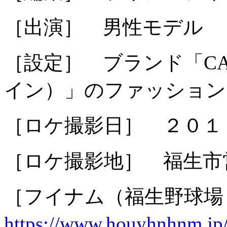
［出演］ 男性モデル
［設定］ ブランド「CAL
イン）」のファッション
［ロケ撮影日］ ２０１
［ロケ撮影地］ 福生市
［フイナム（福生野球場
https://www.houyhnhnm.jp/