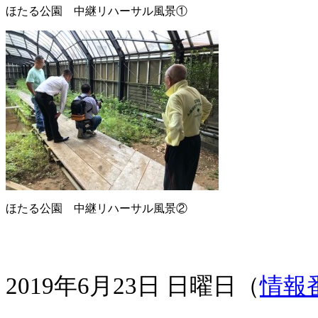
ほたる公園 中継リハーサル風景①
ほたる公園 中継リハーサル風景②
2019年6月23日 日曜日（
情報