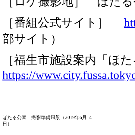
［ロケ撮影地］ ほたる
［番組公式サイト］
ht
部サイト）
［福生市施設案内「ほ
https://www.city.fussa.tok
ほたる公園 撮影準備風景（2019年6月14
日）