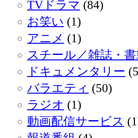
TVドラマ
(84)
お笑い
(1)
アニメ
(1)
スチール／雑誌・書
ドキュメンタリー
(5
バラエティ
(50)
ラジオ
(1)
動画配信サービス
(1
報道番組
(4)