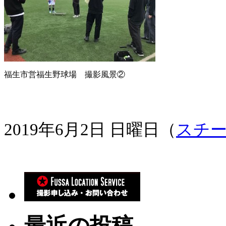
福生市営福生野球場 撮影風景②
2019年6月2日 日曜日（
スチ
最近の投稿