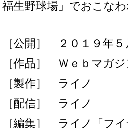
福生野球場」でおこなわ
［公開］ ２０１９年５
［作品］ Ｗｅｂマガジ
［製作］ ライノ
［配信］ ライノ
［編集］ ライノ「フイ