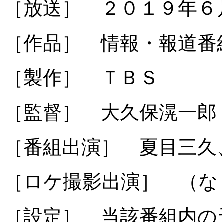
［放送］ ２０１９年６
［作品］ 情報・報道番
［製作］ ＴＢＳ
［監督］ 大久保滉一郎
［番組出演］ 夏目三久
［ロケ撮影出演］ （な
［設定］ 当該番組内の