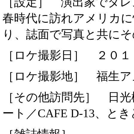
［設定］ 演出家でタレ
春時代に訪れアメリカに
り、誌面で写真と共にそ
［ロケ撮影日］ ２０１
［ロケ撮影地］ 福生ア
［その他訪問先］ 日光
ート／CAFE D-13、