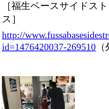
［福生ベースサイドスト
ス］
http://www.fussabasesidestr
id=1476420037-269510
（