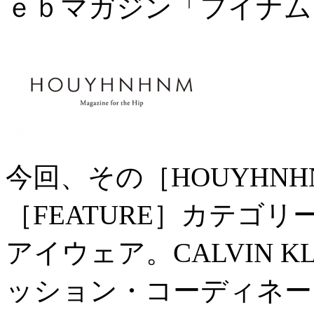
ｅｂマガジン「フイナム
今回、その［HOUYHN
［FEATURE］カテゴ
アイウェア。CALVIN 
ッション・コーディネー