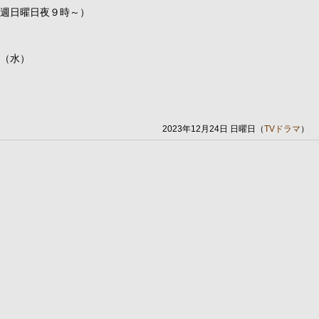
毎週日曜日夜９時～）
日（水）
2023年12月24日 日曜日（
TVドラマ
）