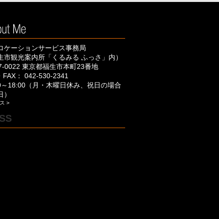
ロケーションサービス事務局
生市観光案内所「くるみる ふっさ」内）
7-0022 東京都福生市本町23番地
FAX： 042-530-2341
00～18:00（月・木曜日休み、祝日の場合
日）
ス >