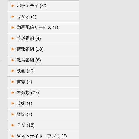
バラエティ
(50)
ラジオ
(1)
動画配信サービス
(1)
報道番組
(4)
情報番組
(18)
教育番組
(8)
映画
(20)
書籍
(2)
未分類
(27)
芸術
(1)
雑誌
(7)
ＰＶ
(18)
Ｗｅｂサイト・アプリ
(3)